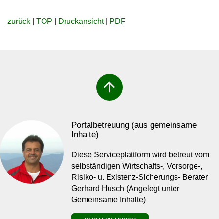
zurück
|
TOP
|
Druckansicht
|
PDF
arrow_upward
Portalbetreuung (aus gemeinsame
Inhalte)
Diese Serviceplattform wird betreut vom
selbständigen Wirtschafts-, Vorsorge-,
Risiko- u. Existenz-Sicherungs- Berater
Gerhard Husch (Angelegt unter
Gemeinsame Inhalte)