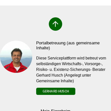
arrow_upward
Portalbetreuung (aus gemeinsame
Inhalte)
Diese Serviceplattform wird betreut vom
selbständigen Wirtschafts-, Vorsorge-,
Risiko- u. Existenz-Sicherungs- Berater
Gerhard Husch (Angelegt unter
Gemeinsame Inhalte)
GERHARD HUSCH