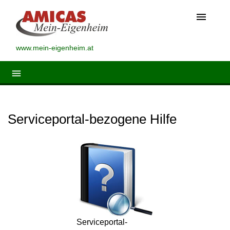
menu
www.mein-eigenheim.at
menu
Serviceportal-bezogene Hilfe
Serviceportal-