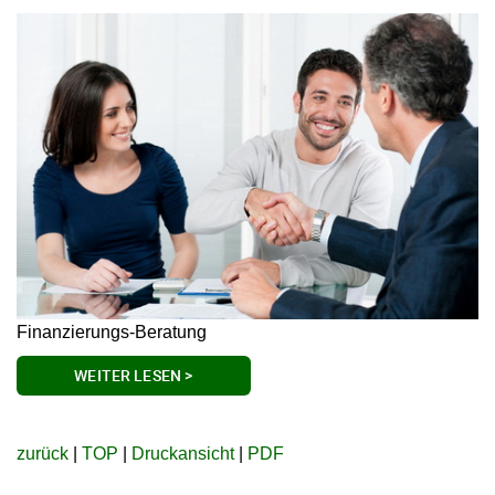
Finanzierungs-Beratung
WEITER LESEN >
zurück
|
TOP
|
Druckansicht
|
PDF