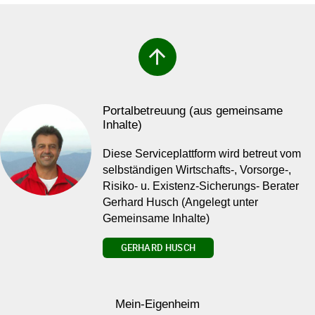
arrow_upward
Portalbetreuung (aus gemeinsame
Inhalte)
Diese Serviceplattform wird betreut vom
selbständigen Wirtschafts-, Vorsorge-,
Risiko- u. Existenz-Sicherungs- Berater
Gerhard Husch (Angelegt unter
Gemeinsame Inhalte)
GERHARD HUSCH
Mein-Eigenheim