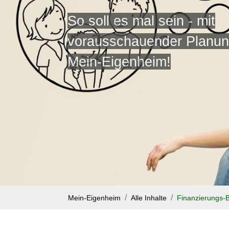
So soll es mal sein - mit
vorausschauender Planung
Mein-Eigenheim!
Mein-Eigenheim
Alle Inhalte
Finanzierungs-