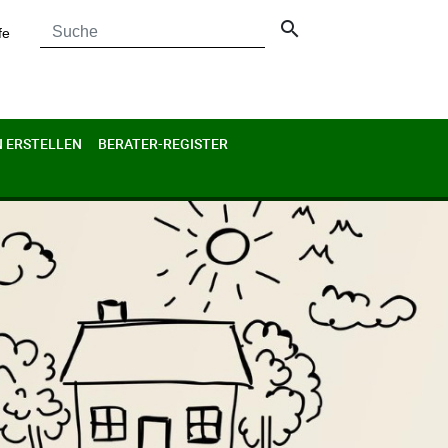
search
fe
 ERSTELLEN
BERATER-REGISTER