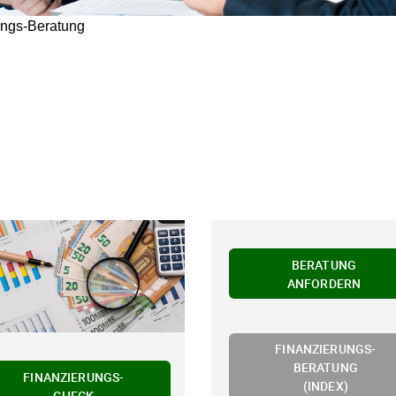
ungs-Beratung
BERATUNG
ANFORDERN
FINANZIERUNGS-
BERATUNG
FINANZIERUNGS-
(INDEX)
CHECK