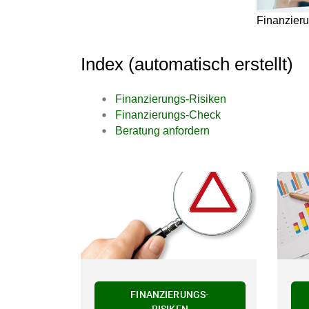
Finanzier
Index (automatisch erstellt)
Finanzierungs-Risiken
Finanzierungs-Check
Beratung anfordern
FINANZIERUNGS-
RISIKEN