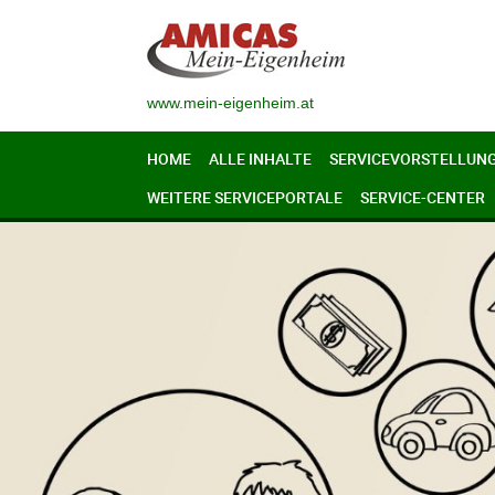
www.mein-eigenheim.at
HOME
ALLE INHALTE
SERVICEVORSTELLUN
WEITERE SERVICEPORTALE
SERVICE-CENTER