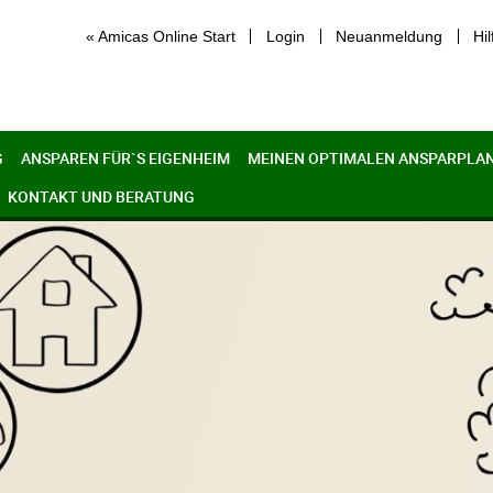
« Amicas Online Start
Login
Neuanmeldung
Hil
G
ANSPAREN FÜR`S EIGENHEIM
MEINEN OPTIMALEN ANSPARPLAN
KONTAKT UND BERATUNG