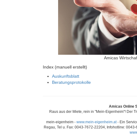
Amicas Wirtschaf
Index (manuell erstellt)
Auskunftsblatt
Beratungsprotokolle
Amicas Online S
Raus aus der Miete, rein in "Mein-Eigenheim"! Der Tre
mein-eigenheim -
www.mein-eigenheim.at
- Ein Servic
Regau, Tel u. Fax: 0043-7672-22204, Infohotline: 0043
www.