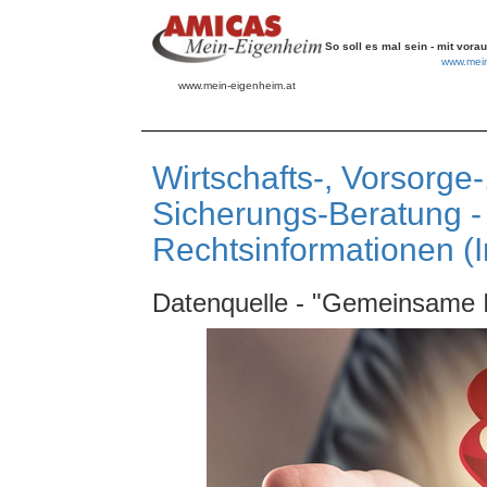
So soll es mal sein - mit vor
www.mein
www.mein-eigenheim.at
Wirtschafts-, Vorsorge-
Sicherungs-Beratung - 
Rechtsinformationen (
Datenquelle - "Gemeinsame I